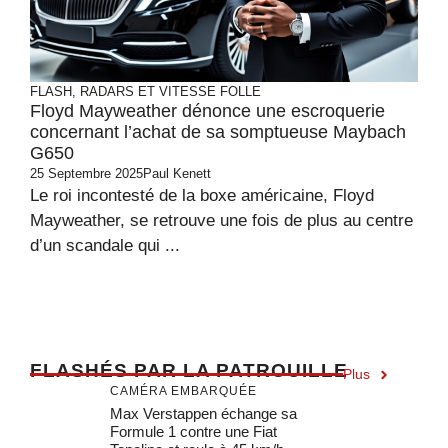
FLASH, RADARS ET VITESSE FOLLE
Floyd Mayweather dénonce une escroquerie
concernant l’achat de sa somptueuse Maybach
G650
25 Septembre 2025
Paul Kenett
Le roi incontesté de la boxe américaine, Floyd
Mayweather, se retrouve une fois de plus au centre
d’un scandale qui ...
F
LASHÉS PAR LA PATROUILLE
Plus
CAMÉRA EMBARQUÉE
Max Verstappen échange sa
Formule 1 contre une Fiat