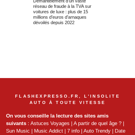
Démantèlement d’un vaste
réseau de fraude à la TVA sur
voitures de luxe : plus de 15
millions d’euros d’arnaques
dévoilés depuis 2022
FLASHEXPRESSO.FR, L'INSOLITE
AUTO À TOUTE VITESSE
On vous conseille la lecture des sites amis
suivants
:
Astuces Voyages
|
A partir de quel âge ?
|
Sun Music
|
Music Addict
|
7 info
|
Auto Trendy
|
Date