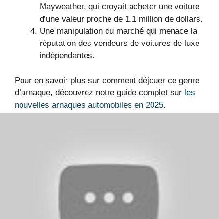
Mayweather, qui croyait acheter une voiture
d’une valeur proche de 1,1 million de dollars.
Une manipulation du marché qui menace la
réputation des vendeurs de voitures de luxe
indépendantes.
Pour en savoir plus sur comment déjouer ce genre
d’arnaque, découvrez notre guide complet sur
les
nouvelles arnaques automobiles en 2025
.
Un exemple marquant
d’arnaque qui dépasse la
simple vente
Il ne s’agit pas seulement d’un problème financier.
La mauvaise foi du concessionnaire pourrait avoir
des ramifications légales, mettant en garde contre