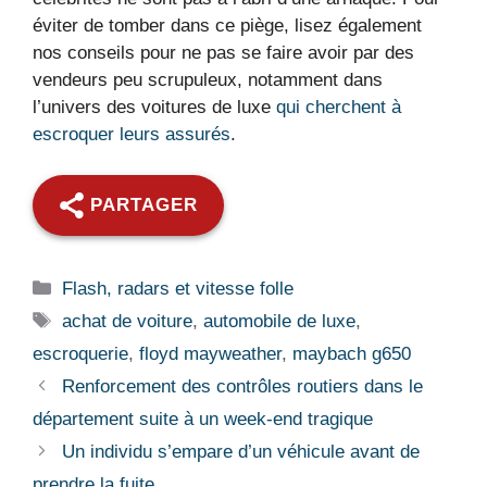
éviter de tomber dans ce piège, lisez également
nos conseils pour ne pas se faire avoir par des
vendeurs peu scrupuleux, notamment dans
l’univers des voitures de luxe
qui cherchent à
escroquer leurs assurés
.
PARTAGER
Catégories
Flash, radars et vitesse folle
Étiquettes
achat de voiture
,
automobile de luxe
,
escroquerie
,
floyd mayweather
,
maybach g650
Renforcement des contrôles routiers dans le
département suite à un week-end tragique
Un individu s’empare d’un véhicule avant de
prendre la fuite