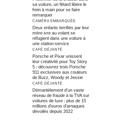
sa voiture, un fêtard libère le
frein à main pour se faire
remarquer
CAMÉRA EMBARQUÉE
Deux enfants terrifiés par leur
mère ivre au volant se
réfugient dans une voiture à
une station-service
CAFÉ DÉJANTÉ
Porsche et Pixar unissent
leur créativité pour Toy Story
5 : découvrez trois Porsche
911 exclusives aux couleurs
de Buzz, Woody et Jessie
CAFÉ DÉJANTÉ
Démantèlement d’un vaste
réseau de fraude à la TVA sur
voitures de luxe : plus de 15
millions d’euros d’arnaques
dévoilés depuis 2022