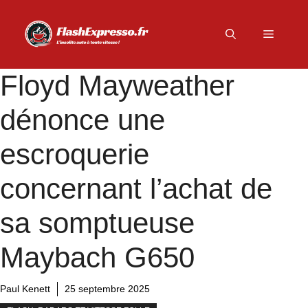
Aller
au
Menu
contenu
Floyd Mayweather
dénonce une
escroquerie
concernant l’achat de
sa somptueuse
Maybach G650
Paul Kenett
25 septembre 2025