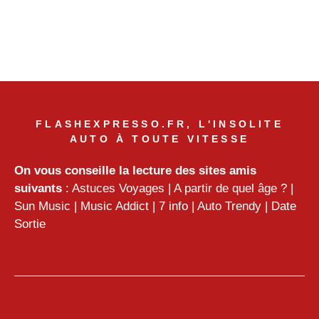
FLASHEXPRESSO.FR, L'INSOLITE
AUTO À TOUTE VITESSE
On vous conseille la lecture des sites amis
suivants
:
Astuces Voyages
|
A partir de quel âge ?
|
Sun Music
|
Music Addict
|
7 info
|
Auto Trendy
|
Date
Sortie