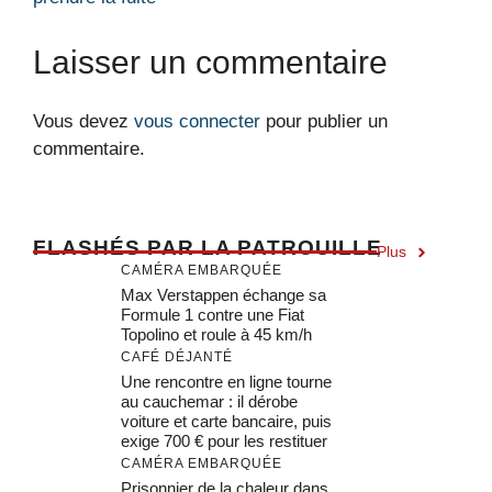
Laisser un commentaire
Vous devez
vous connecter
pour publier un
commentaire.
F
LASHÉS PAR LA PATROUILLE
Plus
CAMÉRA EMBARQUÉE
Max Verstappen échange sa
Formule 1 contre une Fiat
Topolino et roule à 45 km/h
CAFÉ DÉJANTÉ
Une rencontre en ligne tourne
au cauchemar : il dérobe
voiture et carte bancaire, puis
exige 700 € pour les restituer
CAMÉRA EMBARQUÉE
Prisonnier de la chaleur dans