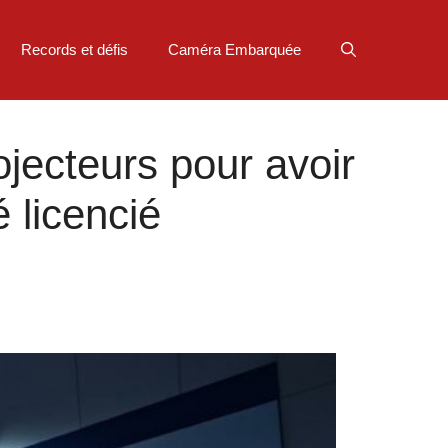
Records et défis
Caméra Embarquée
jecteurs pour avoir
 licencié