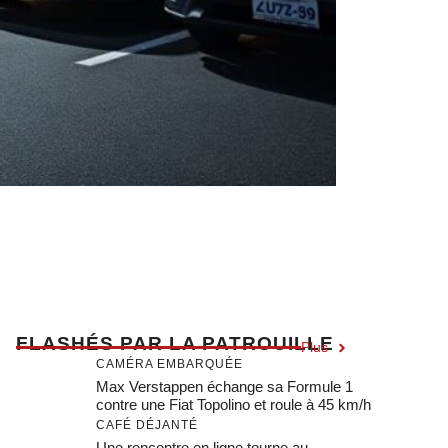
F
LASHÉS PAR LA PATROUILLE
Plus
CAMÉRA EMBARQUÉE
Max Verstappen échange sa Formule 1
contre une Fiat Topolino et roule à 45 km/h
CAFÉ DÉJANTÉ
Une rencontre en ligne tourne au