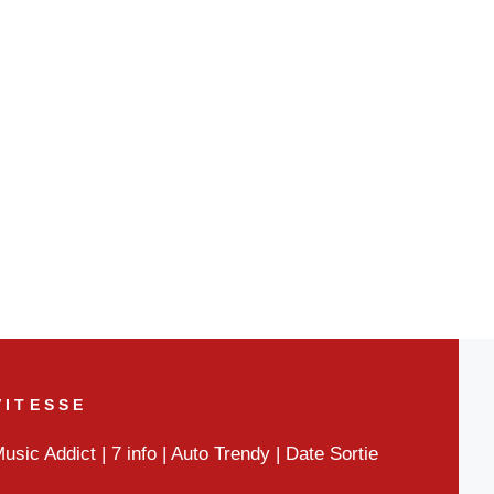
VITESSE
usic Addict
|
7 info
|
Auto Trendy
|
Date Sortie