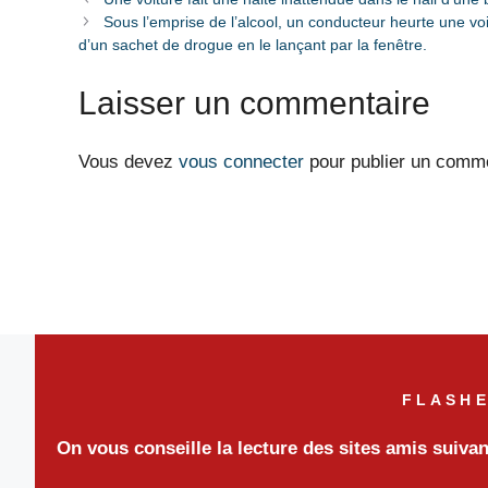
Sous l’emprise de l’alcool, un conducteur heurte une vo
d’un sachet de drogue en le lançant par la fenêtre.
Laisser un commentaire
Vous devez
vous connecter
pour publier un comme
FLASHE
On vous conseille la lecture des sites amis suiva