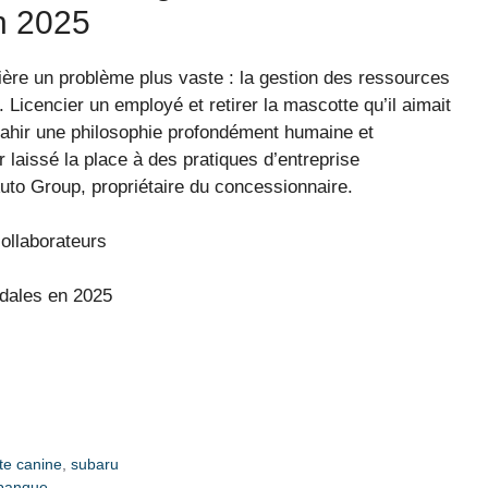
n 2025
ière un problème plus vaste : la gestion des ressources
Licencier un employé et retirer la mascotte qu’il aimait
trahir une philosophie profondément humaine et
r laissé la place à des pratiques d’entreprise
uto Group, propriétaire du concessionnaire.
ollaborateurs
ndales en 2025
te canine
,
subaru
 banque