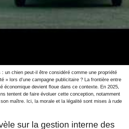
 locale
ques liés à la propriété des
rofessionnel
 : un chien peut-il être considéré comme une propriété
té » lors d’une campagne publicitaire ? La frontière entre
té économique devient floue dans ce contexte. En 2025,
ins tentent de faire évoluer cette conception, notamment
son maître. Ici, la morale et la légalité sont mises à rude
èle sur la gestion interne des