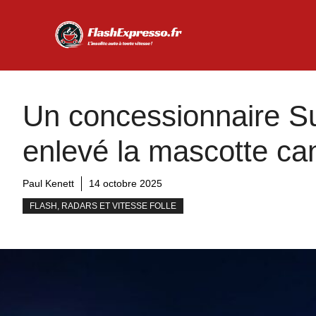
Aller
au
contenu
Un concessionnaire Su
enlevé la mascotte ca
Paul Kenett
14 octobre 2025
FLASH, RADARS ET VITESSE FOLLE