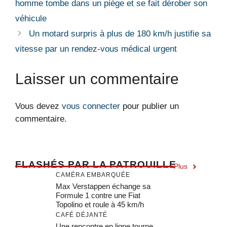
homme tombe dans un piège et se fait dérober son
véhicule
Un motard surpris à plus de 180 km/h justifie sa
vitesse par un rendez-vous médical urgent
Laisser un commentaire
Vous devez
vous connecter
pour publier un
commentaire.
F
LASHÉS PAR LA PATROUILLE
Plus
CAMÉRA EMBARQUÉE
Max Verstappen échange sa
Formule 1 contre une Fiat
Topolino et roule à 45 km/h
CAFÉ DÉJANTÉ
Une rencontre en ligne tourne