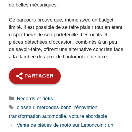
de belles mécaniques.
Ce parcours prouve que, même avec un budget
limité, il est possible de se faire plaisir tout en étant
respectueux de son portefeuille. Les outils et
pièces détachées d’occasion, combinés à un peu
de savoir-faire, offrent une alternative concrète face
à la flambée des prix de l’automobile de luxe.
PARTAGER
Catégories
Records et défis
Étiquettes
classe r
,
mercedes-benz
,
rénovation
,
transformation automobile
,
voiture abordable
Vente de pièces de moto sur Leboncoin : un