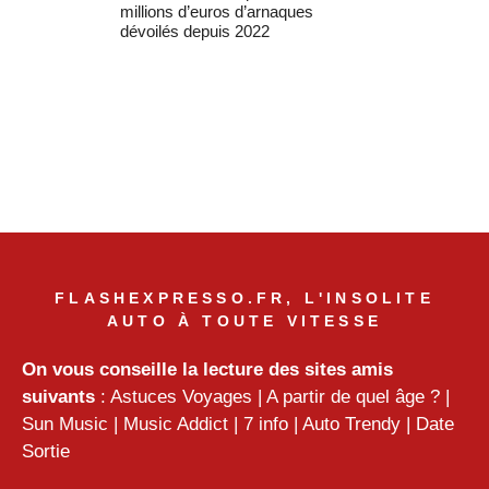
millions d’euros d’arnaques
dévoilés depuis 2022
FLASHEXPRESSO.FR, L'INSOLITE
AUTO À TOUTE VITESSE
On vous conseille la lecture des sites amis
suivants
:
Astuces Voyages
|
A partir de quel âge ?
|
Sun Music
|
Music Addict
|
7 info
|
Auto Trendy
|
Date
Sortie