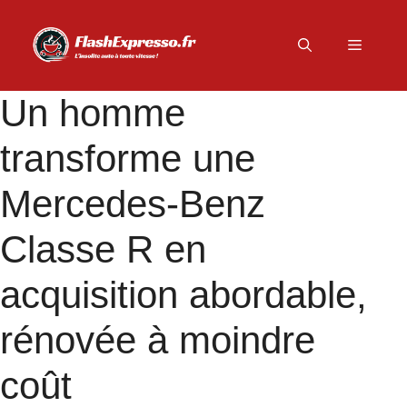
Aller
au
Menu
contenu
Un homme
transforme une
Mercedes-Benz
Classe R en
acquisition abordable,
rénovée à moindre
coût