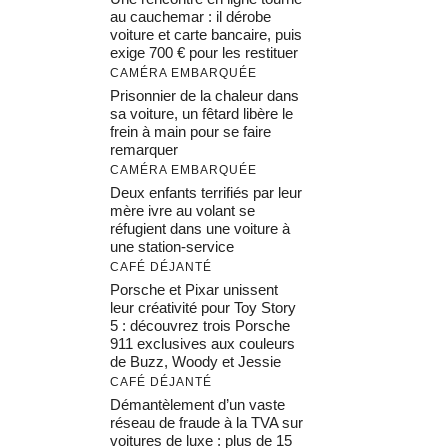
au cauchemar : il dérobe
voiture et carte bancaire, puis
exige 700 € pour les restituer
CAMÉRA EMBARQUÉE
Prisonnier de la chaleur dans
sa voiture, un fêtard libère le
frein à main pour se faire
remarquer
CAMÉRA EMBARQUÉE
Deux enfants terrifiés par leur
mère ivre au volant se
réfugient dans une voiture à
une station-service
CAFÉ DÉJANTÉ
Porsche et Pixar unissent
leur créativité pour Toy Story
5 : découvrez trois Porsche
911 exclusives aux couleurs
de Buzz, Woody et Jessie
CAFÉ DÉJANTÉ
Démantèlement d’un vaste
réseau de fraude à la TVA sur
voitures de luxe : plus de 15