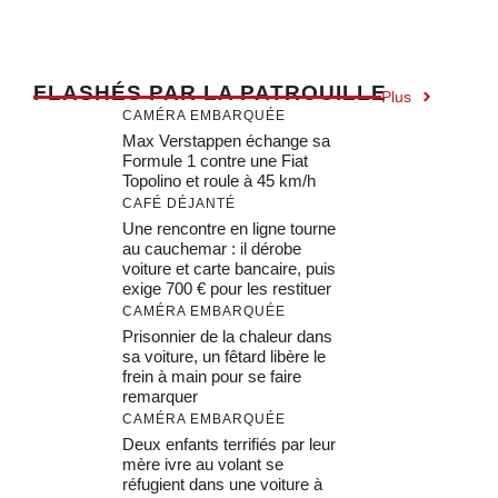
F
LASHÉS PAR LA PATROUILLE
Plus
CAMÉRA EMBARQUÉE
Max Verstappen échange sa
Formule 1 contre une Fiat
Topolino et roule à 45 km/h
CAFÉ DÉJANTÉ
Une rencontre en ligne tourne
au cauchemar : il dérobe
voiture et carte bancaire, puis
exige 700 € pour les restituer
CAMÉRA EMBARQUÉE
Prisonnier de la chaleur dans
sa voiture, un fêtard libère le
frein à main pour se faire
remarquer
CAMÉRA EMBARQUÉE
Deux enfants terrifiés par leur
mère ivre au volant se
réfugient dans une voiture à