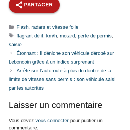
PARTAGER
Catégories
Flash, radars et vitesse folle
Étiquettes
flagrant délit
,
km/h
,
motard
,
perte de permis
,
saisie
Étonnant : il déniche son véhicule dérobé sur
Leboncoin grâce à un indice surprenant
Arrêté sur l’autoroute à plus du double de la
limite de vitesse sans permis : son véhicule saisi
par les autorités
Laisser un commentaire
Vous devez
vous connecter
pour publier un
commentaire.