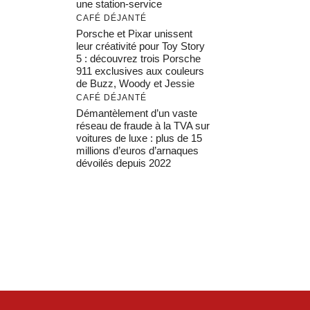
une station-service
CAFÉ DÉJANTÉ
Porsche et Pixar unissent
leur créativité pour Toy Story
5 : découvrez trois Porsche
911 exclusives aux couleurs
de Buzz, Woody et Jessie
CAFÉ DÉJANTÉ
Démantèlement d’un vaste
réseau de fraude à la TVA sur
voitures de luxe : plus de 15
millions d’euros d’arnaques
dévoilés depuis 2022