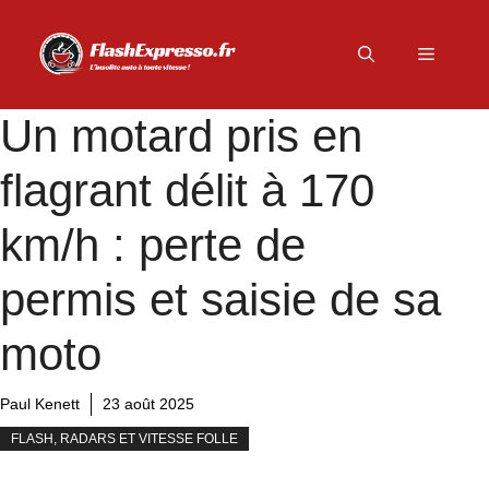
Aller
au
Menu
contenu
Un motard pris en
flagrant délit à 170
km/h : perte de
permis et saisie de sa
moto
Paul Kenett
23 août 2025
FLASH, RADARS ET VITESSE FOLLE