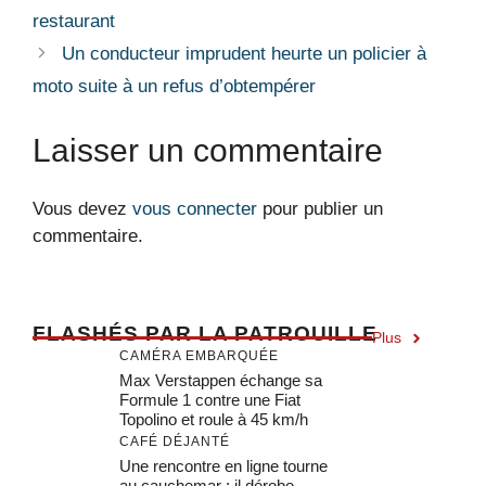
restaurant
Un conducteur imprudent heurte un policier à
moto suite à un refus d’obtempérer
Laisser un commentaire
Vous devez
vous connecter
pour publier un
commentaire.
F
LASHÉS PAR LA PATROUILLE
Plus
CAMÉRA EMBARQUÉE
Max Verstappen échange sa
Formule 1 contre une Fiat
Topolino et roule à 45 km/h
CAFÉ DÉJANTÉ
Une rencontre en ligne tourne
au cauchemar : il dérobe