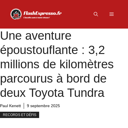
Aller
au
Menu
contenu
Une aventure
époustouflante : 3,2
millions de kilomètres
parcourus à bord de
deux Toyota Tundra
Paul Kenett
9 septembre 2025
RECORDS ET DÉFIS