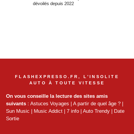
dévoilés depuis 2022
FLASHEXPRESSO.FR, L'INSOLITE
AUTO À TOUTE VITESSE
On vous conseille la lecture des sites amis
suivants
:
Astuces Voyages
|
A partir de quel âge ?
|
Sun Music
|
Music Addict
|
7 info
|
Auto Trendy
|
Date
Sortie