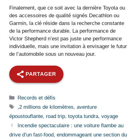
Finalement, que ce soit avec la dernière Toyota ou
des accessoires de qualité signés Decathlon ou
Garmin, la clé réside dans la recherche constante
de la performance durable. La performance de
Victor Shepherd n’est pas juste une performance
individuelle, mais une invitation à envisager le futur
de l’automobile sous un nouveau jour.
PARTAGER
Catégories
Records et défis
Étiquettes
,2 millions de kilomètres
,
aventure
époustouflante
,
road trip
,
toyota tundra
,
voyage
Incendie spectaculaire : une voiture flambe au
drive d’un fast-food, endommageant une section du