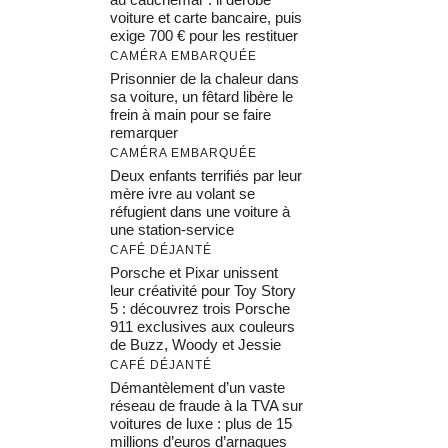
voiture et carte bancaire, puis
exige 700 € pour les restituer
CAMÉRA EMBARQUÉE
Prisonnier de la chaleur dans
sa voiture, un fêtard libère le
frein à main pour se faire
remarquer
CAMÉRA EMBARQUÉE
Deux enfants terrifiés par leur
mère ivre au volant se
réfugient dans une voiture à
une station-service
CAFÉ DÉJANTÉ
Porsche et Pixar unissent
leur créativité pour Toy Story
5 : découvrez trois Porsche
911 exclusives aux couleurs
de Buzz, Woody et Jessie
CAFÉ DÉJANTÉ
Démantèlement d’un vaste
réseau de fraude à la TVA sur
voitures de luxe : plus de 15
millions d’euros d’arnaques