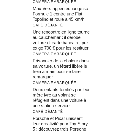
CAMÉRA EMBARQUÉE
Max Verstappen échange sa
Formule 1 contre une Fiat
Topolino et roule à 45 km/h
CAFÉ DÉJANTÉ
Une rencontre en ligne tourne
au cauchemar : il dérobe
voiture et carte bancaire, puis
exige 700 € pour les restituer
CAMÉRA EMBARQUÉE
Prisonnier de la chaleur dans
sa voiture, un fêtard libère le
frein à main pour se faire
remarquer
CAMÉRA EMBARQUÉE
Deux enfants terrifiés par leur
mère ivre au volant se
réfugient dans une voiture à
une station-service
CAFÉ DÉJANTÉ
Porsche et Pixar unissent
leur créativité pour Toy Story
5 : découvrez trois Porsche