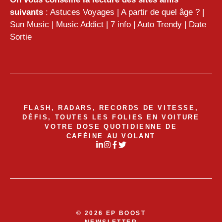
suivants
:
Astuces Voyages
|
A partir de quel âge ?
|
Sun Music
|
Music Addict
|
7 info
|
Auto Trendy
|
Date
Sortie
FLASH, RADARS, RECORDS DE VITESSE,
DÉFIS, TOUTES LES FOLIES EN VOITURE
VOTRE DOSE QUOTIDIENNE DE
CAFÉINE AU VOLANT
© 2026 EP BOOST
NEWSLETTER