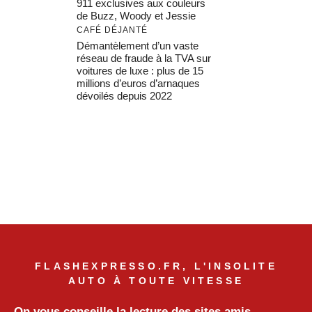
911 exclusives aux couleurs
de Buzz, Woody et Jessie
CAFÉ DÉJANTÉ
Démantèlement d’un vaste
réseau de fraude à la TVA sur
voitures de luxe : plus de 15
millions d’euros d’arnaques
dévoilés depuis 2022
FLASHEXPRESSO.FR, L'INSOLITE
AUTO À TOUTE VITESSE
On vous conseille la lecture des sites amis