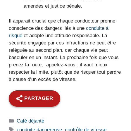
amendes et justice pénale.
Il apparait crucial que chaque conducteur prenne
conscience des dangers liés à une
conduite à
risque
et adopte une attitude responsable. La
sécurité engagée par ces infractions ne peut être
reléguée au second plan, car chaque vie peut
basculer en un instant. La prochaine fois que vous
prenez la route, rappelez-vous : il vaut mieux
respecter la limite, plutôt que de risquer tout perdre
à cause d’un excès de vitesse.
PARTAGER
Catégories
Café déjanté
Étiquettes
conduite dangereuse
,
contrôle de vitesse
,