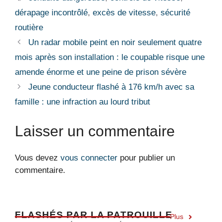
dérapage incontrôlé
,
excès de vitesse
,
sécurité
routière
Un radar mobile peint en noir seulement quatre
mois après son installation : le coupable risque une
amende énorme et une peine de prison sévère
Jeune conducteur flashé à 176 km/h avec sa
famille : une infraction au lourd tribut
Laisser un commentaire
Vous devez
vous connecter
pour publier un
commentaire.
F
LASHÉS PAR LA PATROUILLE
Plus