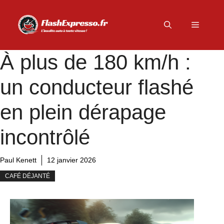
Aller
au
Menu
contenu
À plus de 180 km/h :
un conducteur flashé
en plein dérapage
incontrôlé
Paul Kenett
12 janvier 2026
CAFÉ DÉJANTÉ