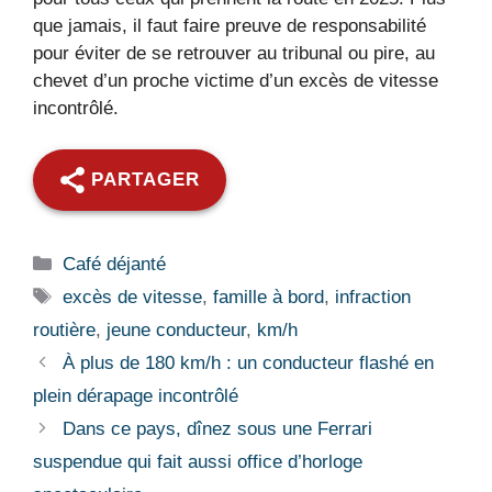
que jamais, il faut faire preuve de responsabilité
pour éviter de se retrouver au tribunal ou pire, au
chevet d’un proche victime d’un excès de vitesse
incontrôlé.
PARTAGER
Catégories
Café déjanté
Étiquettes
excès de vitesse
,
famille à bord
,
infraction
routière
,
jeune conducteur
,
km/h
À plus de 180 km/h : un conducteur flashé en
plein dérapage incontrôlé
Dans ce pays, dînez sous une Ferrari
suspendue qui fait aussi office d’horloge