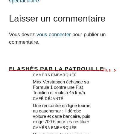
spectaculaire
Laisser un commentaire
Vous devez
vous connecter
pour publier un
commentaire.
F
LASHÉS PAR LA PATROUILLE
Plus
CAMÉRA EMBARQUÉE
Max Verstappen échange sa
Formule 1 contre une Fiat
Topolino et roule à 45 km/h
CAFÉ DÉJANTÉ
Une rencontre en ligne tourne
au cauchemar : il dérobe
voiture et carte bancaire, puis
exige 700 € pour les restituer
CAMÉRA EMBARQUÉE