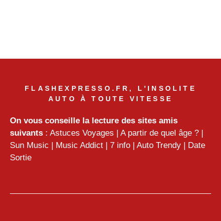
FLASHEXPRESSO.FR, L'INSOLITE
AUTO À TOUTE VITESSE
On vous conseille la lecture des sites amis
suivants
:
Astuces Voyages
|
A partir de quel âge ?
|
Sun Music
|
Music Addict
|
7 info
|
Auto Trendy
|
Date
Sortie