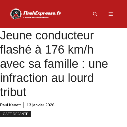
Aller
au
Menu
contenu
Jeune conducteur
flashé à 176 km/h
avec sa famille : une
infraction au lourd
tribut
Paul Kenett
13 janvier 2026
CAFÉ DÉJANTÉ