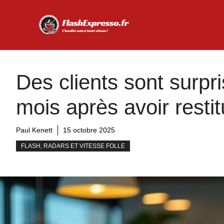
Aller
au
contenu
Des clients sont surpr
mois après avoir restit
Paul Kenett
15 octobre 2025
FLASH, RADARS ET VITESSE FOLLE