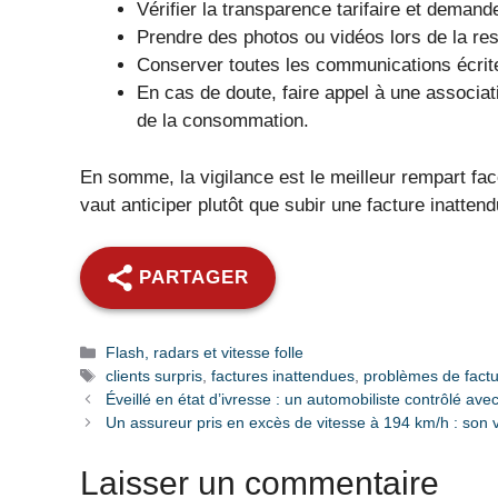
Vérifier la transparence tarifaire et demande
Prendre des photos ou vidéos lors de la res
Conserver toutes les communications écrite
En cas de doute, faire appel à une associa
de la consommation.
En somme, la vigilance est le meilleur rempart fac
vaut anticiper plutôt que subir une facture inatten
PARTAGER
Catégories
Flash, radars et vitesse folle
Étiquettes
clients surpris
,
factures inattendues
,
problèmes de factu
Éveillé en état d’ivresse : un automobiliste contrôlé ave
Un assureur pris en excès de vitesse à 194 km/h : son v
Laisser un commentaire