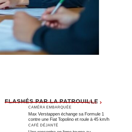
F
LASHÉS PAR LA PATROUILLE
Plus
CAMÉRA EMBARQUÉE
Max Verstappen échange sa Formule 1
contre une Fiat Topolino et roule à 45 km/h
CAFÉ DÉJANTÉ
Une rencontre en ligne tourne au