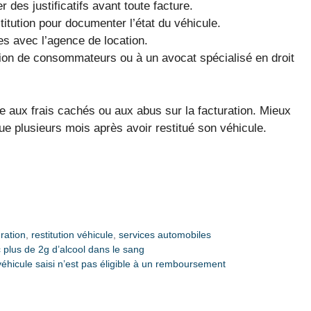
r des justificatifs avant toute facture.
titution pour documenter l’état du véhicule.
s avec l’agence de location.
tion de consommateurs ou à un avocat spécialisé en droit
e aux frais cachés ou aux abus sur la facturation. Mieux
due plusieurs mois après avoir restitué son véhicule.
ration
,
restitution véhicule
,
services automobiles
c plus de 2g d’alcool dans le sang
éhicule saisi n’est pas éligible à un remboursement