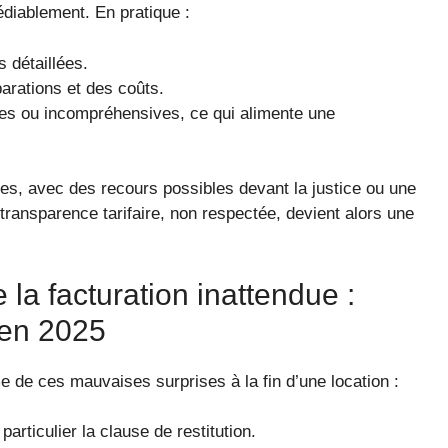
édiablement. En pratique :
s détaillées.
parations et des coûts.
oues ou incompréhensives, ce qui alimente une
res, avec des recours possibles devant la justice ou une
transparence tarifaire, non respectée, devient alors une
la facturation inattendue :
 en 2025
me de ces mauvaises surprises à la fin d’une location :
particulier la clause de restitution.