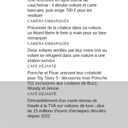
cauchemar : il dérobe voiture et carte
bancaire, puis exige 700 € pour les
restituer
CAMÉRA EMBARQUÉE
Prisonnier de la chaleur dans sa voiture,
un fêtard libère le frein à main pour se faire
remarquer
CAMÉRA EMBARQUÉE
Deux enfants terrifiés par leur mère ivre au
volant se réfugient dans une voiture à une
station-service
CAFÉ DÉJANTÉ
Porsche et Pixar unissent leur créativité
pour Toy Story 5 : découvrez trois Porsche
911 exclusives aux couleurs de Buzz,
Woody et Jessie
CAFÉ DÉJANTÉ
Démantèlement d’un vaste réseau de
fraude à la TVA sur voitures de luxe : plus
de 15 millions d’euros d’arnaques dévoilés
depuis 2022