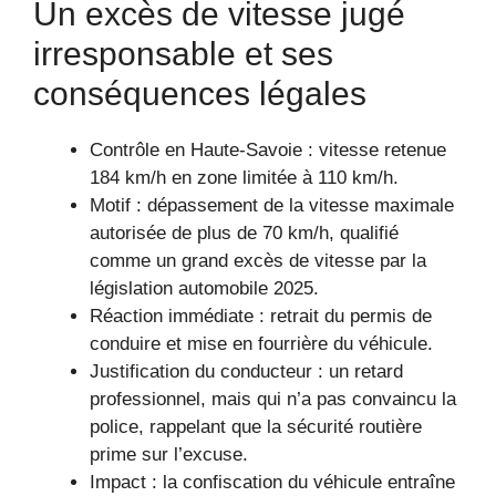
Un excès de vitesse jugé
irresponsable et ses
conséquences légales
Contrôle en Haute-Savoie : vitesse retenue
184 km/h en zone limitée à 110 km/h.
Motif : dépassement de la vitesse maximale
autorisée de plus de 70 km/h, qualifié
comme un grand excès de vitesse par la
législation automobile 2025.
Réaction immédiate : retrait du permis de
conduire et mise en fourrière du véhicule.
Justification du conducteur : un retard
professionnel, mais qui n’a pas convaincu la
police, rappelant que la sécurité routière
prime sur l’excuse.
Impact : la confiscation du véhicule entraîne