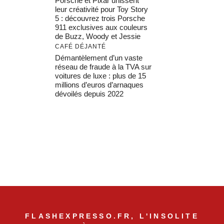
Porsche et Pixar unissent
leur créativité pour Toy Story
5 : découvrez trois Porsche
911 exclusives aux couleurs
de Buzz, Woody et Jessie
CAFÉ DÉJANTÉ
Démantèlement d’un vaste
réseau de fraude à la TVA sur
voitures de luxe : plus de 15
millions d’euros d’arnaques
dévoilés depuis 2022
FLASHEXPRESSO.FR, L'INSOLITE