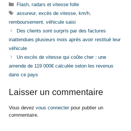
Catégories
Flash, radars et vitesse folle
Étiquettes
assureur
,
excès de vitesse
,
km/h
,
remboursement
,
véhicule saisi
Des clients sont surpris par des factures
inattendues plusieurs mois après avoir restitué leur
véhicule
Un excès de vitesse qui coûte cher : une
amende de 119 000€ calculée selon les revenus
dans ce pays
Laisser un commentaire
Vous devez
vous connecter
pour publier un
commentaire.