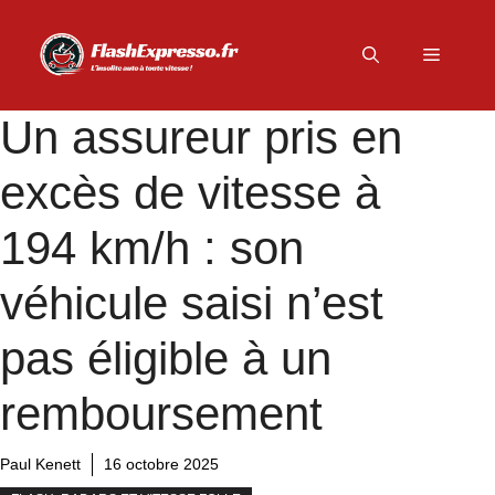
Aller
au
Menu
contenu
Un assureur pris en
excès de vitesse à
194 km/h : son
véhicule saisi n’est
pas éligible à un
remboursement
Paul Kenett
16 octobre 2025