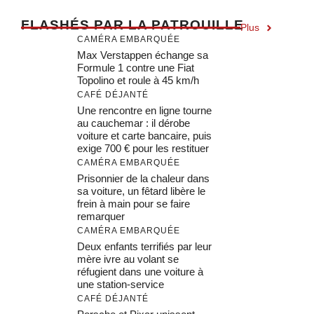
F
LASHÉS PAR LA PATROUILLE
Plus
CAMÉRA EMBARQUÉE
Max Verstappen échange sa
Formule 1 contre une Fiat
Topolino et roule à 45 km/h
CAFÉ DÉJANTÉ
Une rencontre en ligne tourne
au cauchemar : il dérobe
voiture et carte bancaire, puis
exige 700 € pour les restituer
CAMÉRA EMBARQUÉE
Prisonnier de la chaleur dans
sa voiture, un fêtard libère le
frein à main pour se faire
remarquer
CAMÉRA EMBARQUÉE
Deux enfants terrifiés par leur
mère ivre au volant se
réfugient dans une voiture à
une station-service
CAFÉ DÉJANTÉ