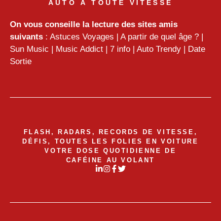
AUTO À TOUTE VITESSE
On vous conseille la lecture des sites amis
suivants
:
Astuces Voyages
|
A partir de quel âge ?
|
Sun Music
|
Music Addict
|
7 info
|
Auto Trendy
|
Date
Sortie
FLASH, RADARS, RECORDS DE VITESSE,
DÉFIS, TOUTES LES FOLIES EN VOITURE
VOTRE DOSE QUOTIDIENNE DE
CAFÉINE AU VOLANT