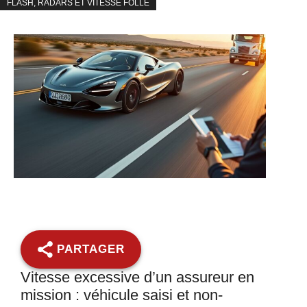
FLASH, RADARS ET VITESSE FOLLE
PARTAGER
Vitesse excessive d’un assureur en
mission : véhicule saisi et non-