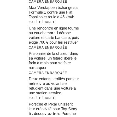
CAMÉRA EMBARQUÉE
Max Verstappen échange sa
Formule 1 contre une Fiat
Topolino et roule à 45 km/h
CAFÉ DÉJANTÉ
Une rencontre en ligne tourne
au cauchemar : il dérobe
voiture et carte bancaire, puis
exige 700 € pour les restituer
CAMÉRA EMBARQUÉE
Prisonnier de la chaleur dans
sa voiture, un fêtard libère le
frein à main pour se faire
remarquer
CAMÉRA EMBARQUÉE
Deux enfants terrifiés par leur
mère ivre au volant se
réfugient dans une voiture à
une station-service
CAFÉ DÉJANTÉ
Porsche et Pixar unissent
leur créativité pour Toy Story
5 : découvrez trois Porsche