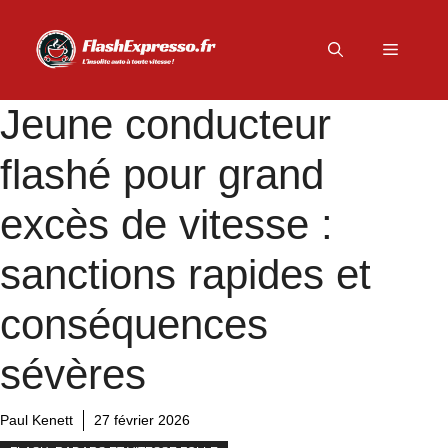
Aller
au
Menu
contenu
Jeune conducteur
flashé pour grand
excès de vitesse :
sanctions rapides et
conséquences
sévères
Paul Kenett
27 février 2026