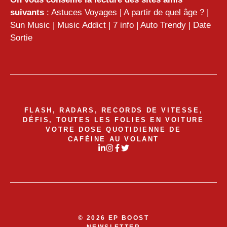
suivants
:
Astuces Voyages
|
A partir de quel âge ?
|
Sun Music
|
Music Addict
|
7 info
|
Auto Trendy
|
Date
Sortie
FLASH, RADARS, RECORDS DE VITESSE,
DÉFIS, TOUTES LES FOLIES EN VOITURE
VOTRE DOSE QUOTIDIENNE DE
CAFÉINE AU VOLANT
© 2026 EP BOOST
NEWSLETTER