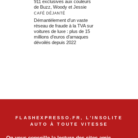
911 exclusives aux couleurs
de Buzz, Woody et Jessie
CAFÉ DÉJANTÉ
Démantèlement d’un vaste
réseau de fraude à la TVA sur
voitures de luxe : plus de 15
millions d’euros d’arnaques
dévoilés depuis 2022
FLASHEXPRESSO.FR, L'INSOLITE
AUTO À TOUTE VITESSE
On vous conseille la lecture des sites amis