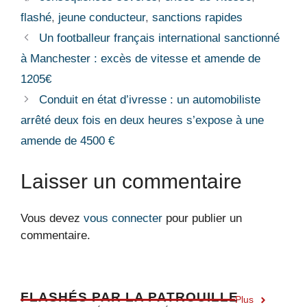
flashé
,
jeune conducteur
,
sanctions rapides
Un footballeur français international sanctionné
à Manchester : excès de vitesse et amende de
1205€
Conduit en état d’ivresse : un automobiliste
arrêté deux fois en deux heures s’expose à une
amende de 4500 €
Laisser un commentaire
Vous devez
vous connecter
pour publier un
commentaire.
F
LASHÉS PAR LA PATROUILLE
Plus