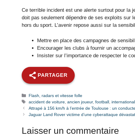
Ce terrible incident est une alerte surtout pour la 
doit pas seulement dépendre de ses exploits sur le
hors du sport. L’avenir repose aussi sur la sensibil
Mettre en place des campagnes de sensibilis
Encourager les clubs à fournir un accompa
Insister sur l’importance de respecter le c
PARTAGER
Catégories
Flash, radars et vitesse folle
Étiquettes
accident de voiture
,
ancien joueur
,
football
,
internationa
Attrapé à 156 km/h à l’entrée de Toulouse : un conducte
Jaguar Land Rover victime d’une cyberattaque dévastat
Laisser un commentaire