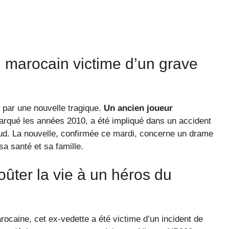
l marocain victime d’un grave
 par une nouvelle tragique.
Un ancien joueur
 marqué les années 2010, a été impliqué dans un accident
 Sud. La nouvelle, confirmée ce mardi, concerne un drame
a santé et sa famille.
oûter la vie à un héros du
ocaine, cet ex-vedette a été victime d’un incident de