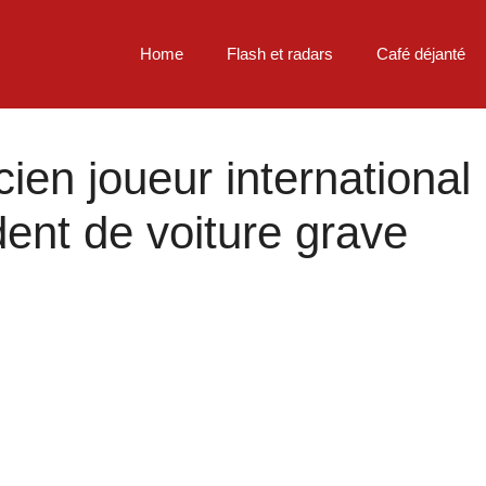
Home
Flash et radars
Café déjanté
cien joueur international
ent de voiture grave