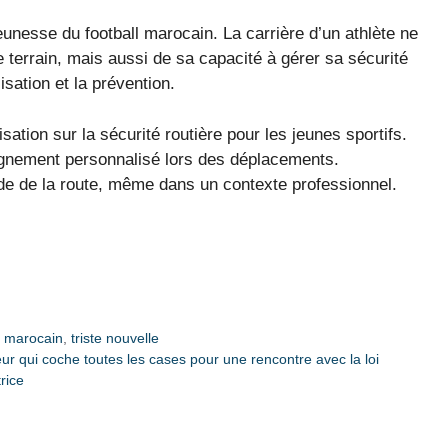
jeunesse du football marocain. La carrière d’un athlète ne
 terrain, mais aussi de sa capacité à gérer sa sécurité
isation et la prévention.
ation sur la sécurité routière pour les jeunes sportifs.
gnement personnalisé lors des déplacements.
ode de la route, même dans un contexte professionnel.
l marocain
,
triste nouvelle
ur qui coche toutes les cases pour une rencontre avec la loi
rice