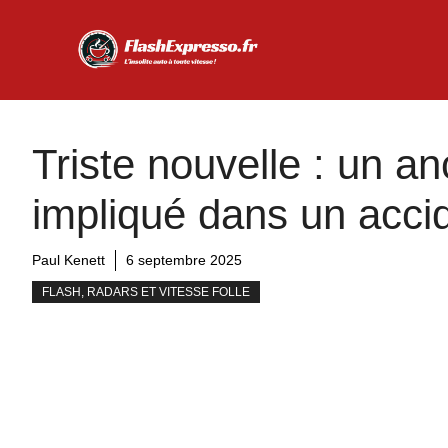
Aller
au
contenu
Triste nouvelle : un an
impliqué dans un accid
Paul Kenett
6 septembre 2025
FLASH, RADARS ET VITESSE FOLLE