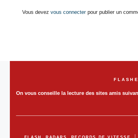
Vous devez
vous connecter
pour publier un comme
FLASHE
On vous conseille la lecture des sites amis suiva
FLASH, RADARS, RECORDS DE VITESSE,