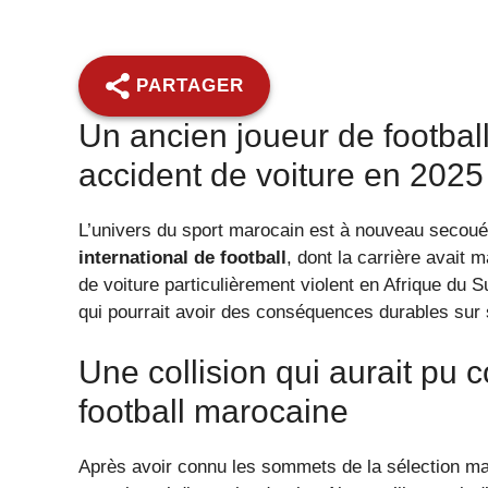
PARTAGER
Un ancien joueur de footbal
accident de voiture en 2025
L’univers du sport marocain est à nouveau secoué
international de football
, dont la carrière avait
de voiture particulièrement violent en Afrique du
qui pourrait avoir des conséquences durables sur s
Une collision qui aurait pu c
football marocaine
Après avoir connu les sommets de la sélection mar