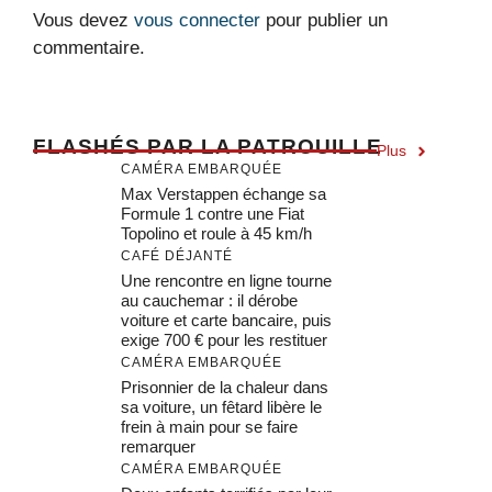
Vous devez
vous connecter
pour publier un
commentaire.
F
LASHÉS PAR LA PATROUILLE
Plus
CAMÉRA EMBARQUÉE
Max Verstappen échange sa
Formule 1 contre une Fiat
Topolino et roule à 45 km/h
CAFÉ DÉJANTÉ
Une rencontre en ligne tourne
au cauchemar : il dérobe
voiture et carte bancaire, puis
exige 700 € pour les restituer
CAMÉRA EMBARQUÉE
Prisonnier de la chaleur dans
sa voiture, un fêtard libère le
frein à main pour se faire
remarquer
CAMÉRA EMBARQUÉE