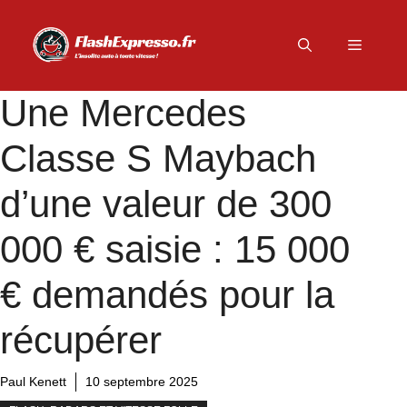
Aller
au
Menu
contenu
Une Mercedes
Classe S Maybach
d’une valeur de 300
000 € saisie : 15 000
€ demandés pour la
récupérer
Paul Kenett
10 septembre 2025