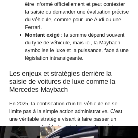
être informé officiellement et peut contester
la saisie ou demander une évaluation précise
du véhicule, comme pour une Audi ou une
Ferrari.
Montant exigé
: la somme dépend souvent
du type de véhicule, mais ici, la Maybach
symbolise le luxe et la puissance, face à une
législation intransigeante.
Les enjeux et stratégies derrière la
saisie de voitures de luxe comme la
Mercedes-Maybach
En 2025, la confiscation d’un tel véhicule ne se
limite pas à la simple action administrative. C’est
une véritable stratégie visant à faire passer un
message : malgré le luxe, la loi s’applique à tous,
même aux propriétaires de Lamborghini ou Rolls-