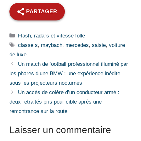
PARTAGER
Catégories
Flash, radars et vitesse folle
Étiquettes
classe s
,
maybach
,
mercedes
,
saisie
,
voiture
de luxe
Un match de football professionnel illuminé par
les phares d’une BMW : une expérience inédite
sous les projecteurs nocturnes
Un accès de colère d’un conducteur armé :
deux retraités pris pour cible après une
remontrance sur la route
Laisser un commentaire